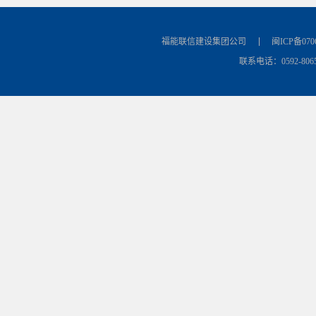
福能联信建设集团公司
闽ICP备070
联系电话：0592-8065