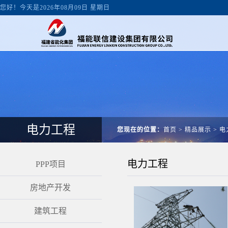
您好！今天是2026年08月09日 星期日
电力工程
您现在的位置：
首页
>
精品展示
>
电
电力工程
PPP项目
房地产开发
建筑工程