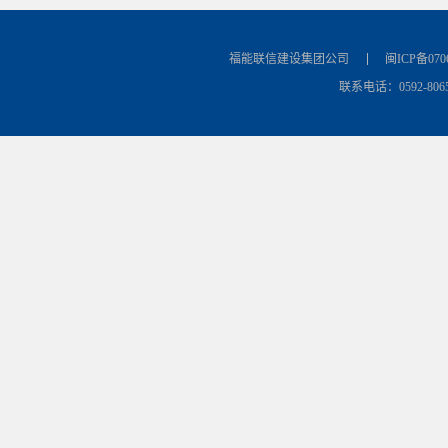
福能联信建设集团公司
闽ICP备070
联系电话：0592-8065