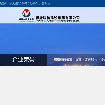
您好！今天是2026年08月07日 星期五
企业荣誉
您现在的位置：
首页
>
走进联信
>
企